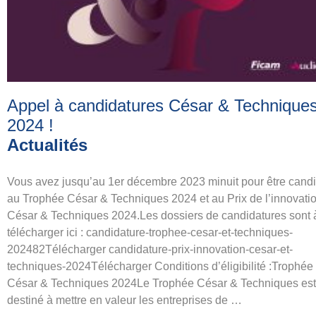
Appel à candidatures César & Technique
2024
!
Actualités
Vous avez jusqu’au 1er décembre 2023 minuit pour être candi
au Trophée César & Techniques 2024 et au Prix de l’innovati
César & Techniques 2024.Les dossiers de candidatures sont 
télécharger ici : candidature-trophee-cesar-et-techniques-
202482Télécharger candidature-prix-innovation-cesar-et-
techniques-2024Télécharger Conditions d’éligibilité :Trophée
César & Techniques 2024Le Trophée César & Techniques est
destiné à mettre en valeur les entreprises de …