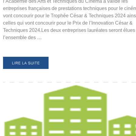
l’Académie des Arts et Techniques du Cinéma a validé les
entreprises françaises de prestations techniques pour le ciné
vont concourir pour le Trophée César & Techniques 2024 ains
celles qui vont concourir pour le Prix de l’Innovation César &
Techniques 2024.Les deux entreprises lauréates seront élues
l’ensemble des …