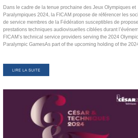
Dans le cadre de la tenue prochaine des Jeux Olympiques et
Paralympiques 2024, la FICAM propose de référencer les soc
de service membres de la Fédération susceptibles de propose
prestations techniques audiovisuelles ciblées durant l’événem
FICAM’s technical service providers serving the 2024 Olympi
Paralympic GamesAs part of the upcoming holding of the 20