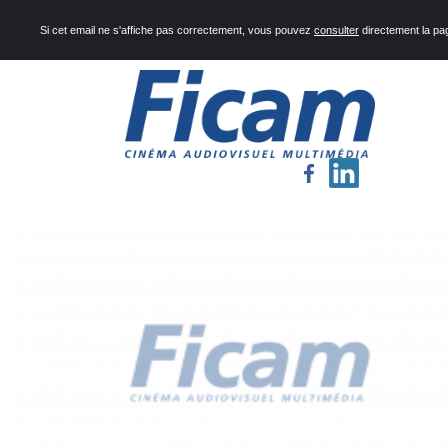
Si cet email ne s'affiche pas correctement, vous pouvez
consulter
directement la pa