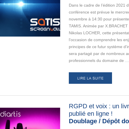
Dans le cadre de l’édition 2021 
conférence est prévue le mercre
novembre à 14:30 pour présenter
TAMIS. Animée par X.BRACHET 
Nikolas LOCHER, cette présentat
l’occasion de comprendre les enj
principes de ce futur système d’i
sera partagé par de nombreux a
professionnels du domaine de …
RGPD et voix : un liv
publié en ligne
!
Doublage / Dépôt d