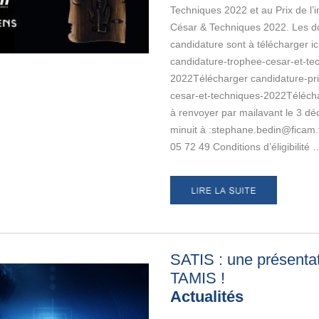
Techniques 2022 et au Prix de l’
César & Techniques 2022. Les d
candidature sont à télécharger ici
candidature-trophee-cesar-et-te
2022Télécharger candidature-pri
cesar-et-techniques-2022Téléch
à renvoyer par mailavant le 3 d
minuit à :stephane.bedin@ficam.
05 72 49 Conditions d’éligibilité 
SATIS : une présenta
TAMIS
!
Actualités