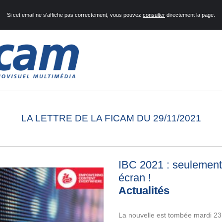
Si cet email ne s'affiche pas correctement, vous pouvez
consulter
directement la page.
LA LETTRE DE LA FICAM DU 29/11/2021
IBC 2021 : seulement
écran
!
Actualités
La nouvelle est tombée mardi 23