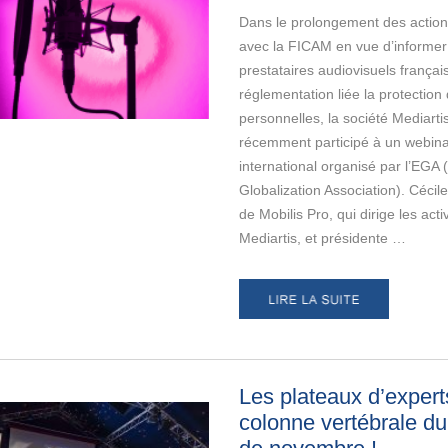
Dans le prolongement des actio
avec la FICAM en vue d’informer
prestataires audiovisuels français
réglementation liée la protectio
personnelles, la société Mediartis
récemment participé à un webina
international organisé par l’EGA
Globalization Association). Céci
de Mobilis Pro, qui dirige les acti
Mediartis, et présidente …
Les plateaux d’expert
colonne vertébrale d