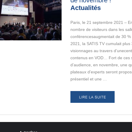
de novembre
!
Actualités
Paris, le 21 septembre 2021 – En
nombre de visiteurs dans les sal
conférencesaugmentait de 30 % 
2021, la SATIS TV cumulait plus
visionnages au travers d’unecen
contenus en VOD… Fort de ces 
d’audience, en novembre, une q
plateaux d’experts seront propo
présentiel et une …