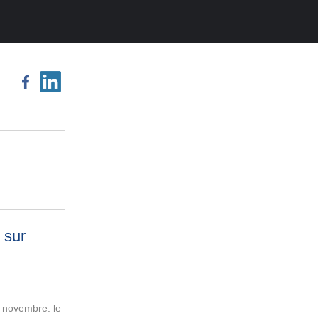
 sur
 novembre: le