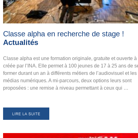
Classe alpha en recherche de stage
!
Actualités
Classe alpha est une formation originale, gratuite et ouverte à 
créée par l’INA. Elle permet à 100 jeunes de 17 à 25 ans de s
former durant un an à différents métiers de l’audiovisuel et les
médias numériques. A mi-parcours, deux options leurs sont
proposées : une remise à niveau permettant à ceux qui …