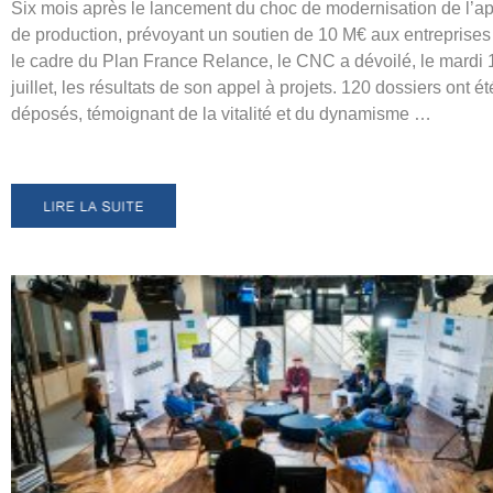
Six mois après le lancement du choc de modernisation de l’ap
de production, prévoyant un soutien de 10 M€ aux entreprise
le cadre du Plan France Relance, le CNC a dévoilé, le mardi 
juillet, les résultats de son appel à projets. 120 dossiers ont ét
déposés, témoignant de la vitalité et du dynamisme …