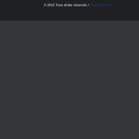
© 2015 Tous droits réservés /
Se désinscrire