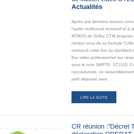
Actualités
Après une dernière session cons
l’audio multicanal immersif et à l
ATMOS de Dolby, CTM propose 
rendez-vous de sa formule Coff
consacré cette fois au standard 
flux vidéo professionnel sur rése
sous le nom SMPTE- ST2110. 
l’accoutumée, ce rassemblement
petit déjeuner sera …
CR réunion :”Décret Te