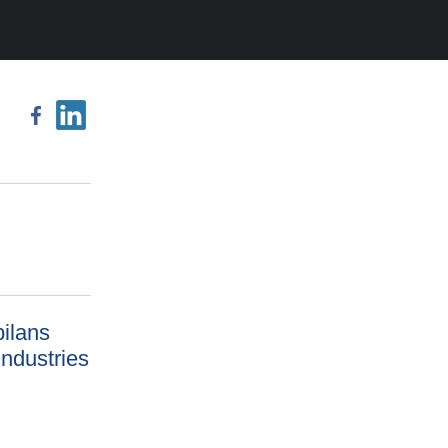
ilans
Industries