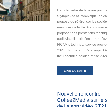
Dans le cadre de la tenue proch
Olympiques et Paralympiques 20
propose de référencer les sociét
membres de la Fédération susce
proposer des prestations techni
audiovisuelles ciblées durant l’
FICAM’s technical service provid
2024 Olympic and Paralympic G
the upcoming holding of the 20
Nouvelle rencontre
Coffee2Media sur le 
de liaison vidéo ST2