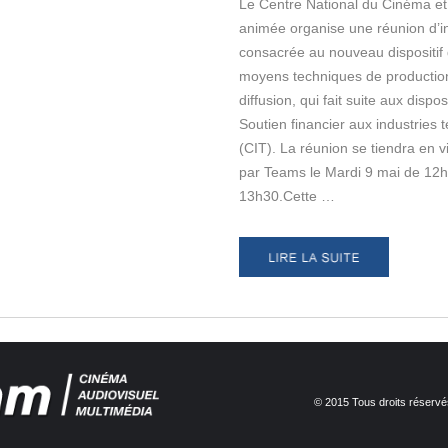
Le Centre National du Cinéma et
animée organise une réunion d’i
consacrée au nouveau dispositif 
moyens techniques de productio
diffusion, qui fait suite aux dispo
Soutien financier aux industries 
(CIT). La réunion se tiendra en 
par Teams le Mardi 9 mai de 12h
13h30.Cette …
© 2015 Tous droits réservé