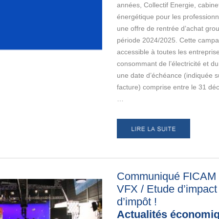
années, Collectif Energie, cabine
énergétique pour les professionn
une offre de rentrée d’achat gro
période 2024/2025. Cette campa
accessible à toutes les entrepris
consommant de l’électricité et du
une date d’échéance (indiquée su
facture) comprise entre le 31 d
…
Communiqué FICAM /
VFX / Etude d’impact
d’impôt
!
Actualités économi