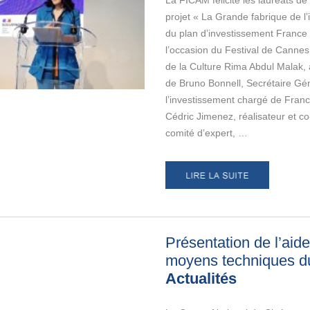
La FICAM félicite les lauréats de 
projet « La Grande fabrique de l
du plan d’investissement France
l’occasion du Festival de Cannes,
de la Culture Rima Abdul Malak
de Bruno Bonnell, Secrétaire Gé
l’investissement chargé de Fran
Cédric Jimenez, réalisateur et c
comité d’expert, …
Présentation de l’aid
moyens techniques 
Actualités