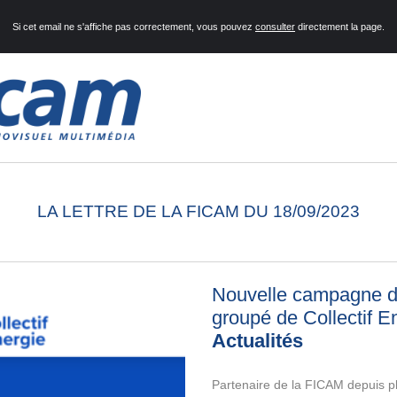
Si cet email ne s'affiche pas correctement, vous pouvez
consulter
directement la page.
LA LETTRE DE LA FICAM DU 18/09/2023
Nouvelle campagne d
groupé de Collectif E
Actualités
Partenaire de la FICAM depuis p