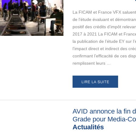
La FICAM et France VFX saluent 
de l’étude évaluant et démontrant
positif des crédits d’impôt relev
2017 à 2021 La FICAM et Franc
la publication de l’étude EY sur l
l’impact direct et indirect des cré
confirmant l’efficacité de ces disp
remplissent leurs …
AVID annonce la fin 
Grade pour Media-C
Actualités