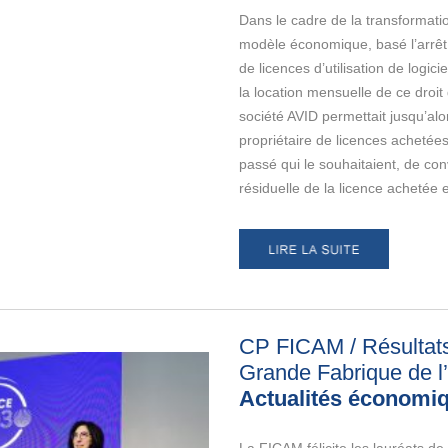
Dans le cadre de la transformati
modèle économique, basé l’arrêt
de licences d’utilisation de logicie
la location mensuelle de ce droit d
société AVID permettait jusqu’alo
propriétaire de licences achetée
passé qui le souhaitaient, de conv
résiduelle de la licence achetée
CP FICAM / Résultat
Grande Fabrique de l
Actualités économi