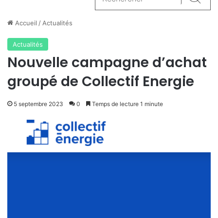
Reche
Accueil
/
Actualités
Actualités
Nouvelle campagne d’achat
groupé de Collectif Energie
5 septembre 2023
0
Temps de lecture 1 minute