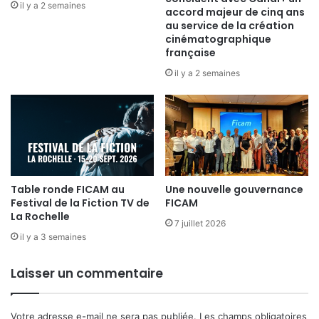
il y a 2 semaines
accord majeur de cinq ans
au service de la création
cinématographique
française
il y a 2 semaines
Table ronde FICAM au
Une nouvelle gouvernance
Festival de la Fiction TV de
FICAM
La Rochelle
7 juillet 2026
il y a 3 semaines
Laisser un commentaire
Votre adresse e-mail ne sera pas publiée.
Les champs obligatoires