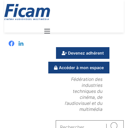
Menu
Facebook
Linkedin
Devenez adhérent
Accéder à mon espace
Fédération des
industries
techniques du
cinéma, de
l’audiovisuel et du
multimédia