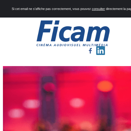
Si cet email ne s'affiche pas correctement, vous pouvez
consulter
directement la pa