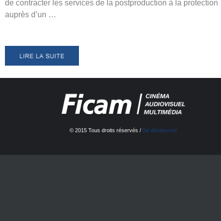
de contracter les services de la postproduction à la protection
auprès d’un …
© 2015 Tous droits réservés /
Se désinscrire