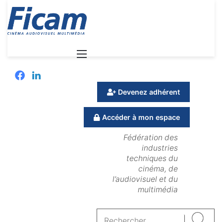
Menu
Facebook
Linkedin
Devenez adhérent
Accéder à mon espace
Fédération des
industries
techniques du
cinéma, de
l’audiovisuel et du
multimédia