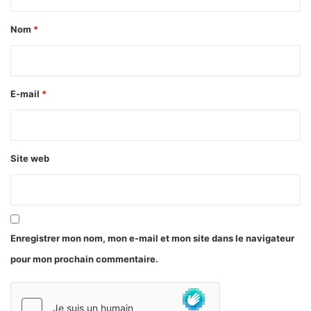
t
a
Nom
*
i
r
e
E-mail
*
*
Site web
Enregistrer mon nom, mon e-mail et mon site dans le navigateur
pour mon prochain commentaire.