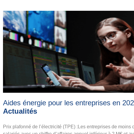
Aides énergie pour les entreprises en 20
Actualités
Prix plafonné de l’électricité (TPE) :Les entreprises de moins 
salariés avec un chiffre d’affaires annuel inférieur à 2 M€ et a