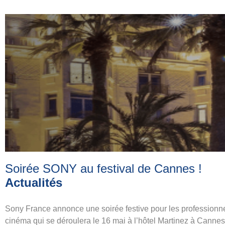
Soirée SONY au festival de Cannes
!
Actualités
Sony France annonce une soirée festive pour les professionn
cinéma qui se déroulera le 16 mai à l’hôtel Martinez à Cannes