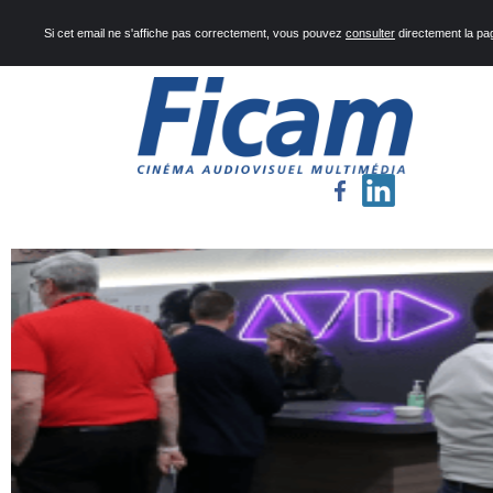
Si cet email ne s'affiche pas correctement, vous pouvez
consulter
directement la pa