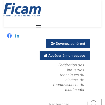
Menu
Facebook
Linkedin
Devenez adhérent
Accéder à mon espace
Fédération des
industries
techniques du
cinéma, de
l’audiovisuel et du
multimédia