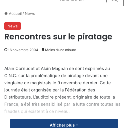
Reche
Accueil
/
News
News
Rencontres sur le piratage
16 novembre 2004
Moins d’une minute
Alain Cornudet et Alain Magnan se sont exprimés au
C.N.C. sur la problématique de piratage devant une
vingtaine de magistrats le 9 novembre dernier. Cette
journée était organisée par la Fédération des
Distributeurs. L’auditoire présent, originaire de toute la
France, a été très sensibilisé par la lutte contre toutes les
fraudes qui existent à ce niveau.
Afficher plus