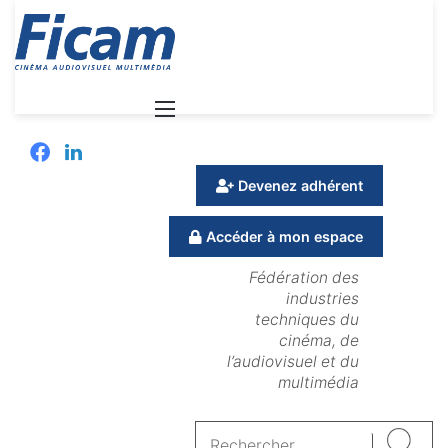
Menu
Facebook
Linkedin
Devenez adhérent
Accéder à mon espace
Fédération des
industries
techniques du
cinéma, de
l’audiovisuel et du
multimédia