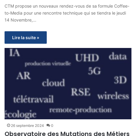
CTM propose un nouveaux rendez-vous de sa formule Coffee-
to-Media pour une rencontre technique qui se tiendra le jeudi
14 Novembre,…
Lire la suite »
26 septembre 2024
0
Observatoire des Mutations des Métiers