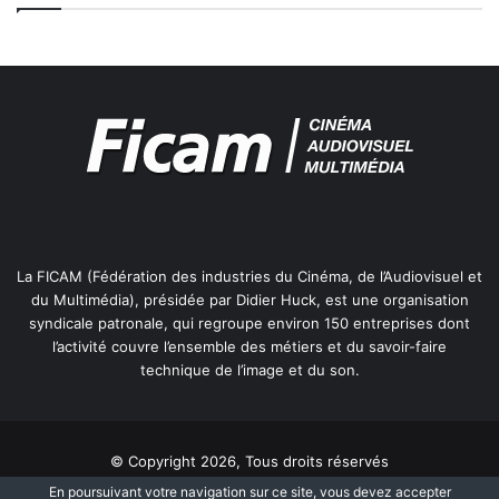
La FICAM (Fédération des industries du Cinéma, de l’Audiovisuel et
du Multimédia), présidée par Didier Huck, est une organisation
syndicale patronale, qui regroupe environ 150 entreprises dont
l’activité couvre l’ensemble des métiers et du savoir-faire
technique de l’image et du son.
© Copyright 2026, Tous droits réservés
En poursuivant votre navigation sur ce site, vous devez accepter
Mentions légales
Information Cookies