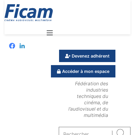
Menu
Facebook
Linkedin
Devenez adhérent
Accéder à mon espace
Fédération des
industries
techniques du
cinéma, de
l’audiovisuel et du
multimédia