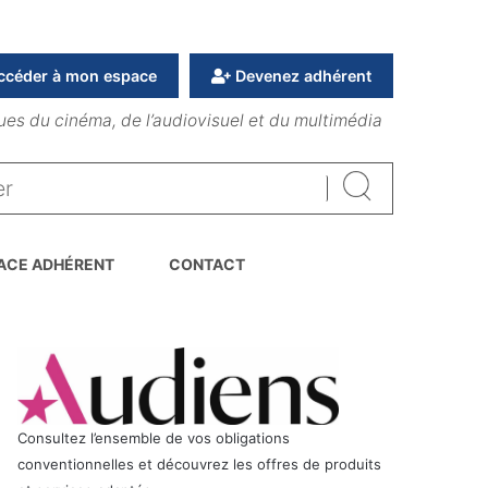
ccéder à mon espace
Devenez adhérent
ues du cinéma, de l’audiovisuel et du multimédia
Rechercher
ACE ADHÉRENT
CONTACT
Consultez l’ensemble de vos obligations
conventionnelles et découvrez les offres de produits