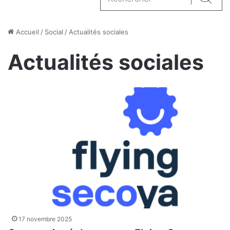
Reche
Accueil
/
Social
/
Actualités sociales
Actualités sociales
17 novembre 2025