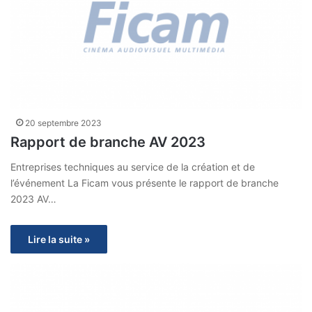
20 septembre 2023
Rapport de branche AV 2023
Entreprises techniques au service de la création et de
l’événement La Ficam vous présente le rapport de branche
2023 AV…
Lire la suite »