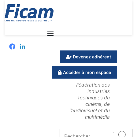
Menu
Facebook
Linkedin
Devenez adhérent
Accéder à mon espace
Fédération des
industries
techniques du
cinéma, de
l’audiovisuel et du
multimédia