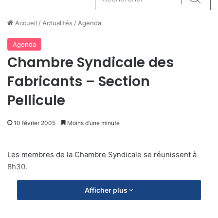
Reche
Accueil
/
Actualités
/
Agenda
Agenda
Chambre Syndicale des
Fabricants – Section
Pellicule
10 février 2005
Moins d’une minute
Les membres de la Chambre Syndicale se réunissent à
8h30.
Afficher plus