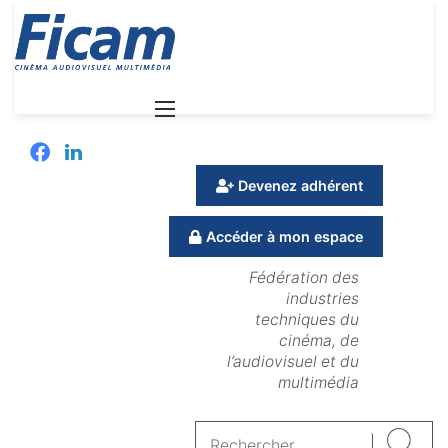
Menu
Facebook
Linkedin
Devenez adhérent
Accéder à mon espace
Fédération des
industries
techniques du
cinéma, de
l’audiovisuel et du
multimédia