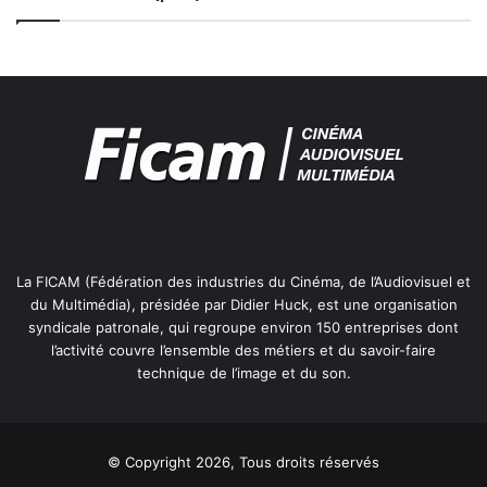
i
t
r
a
g
e
La FICAM (Fédération des industries du Cinéma, de l’Audiovisuel et
du Multimédia), présidée par Didier Huck, est une organisation
syndicale patronale, qui regroupe environ 150 entreprises dont
l’activité couvre l’ensemble des métiers et du savoir-faire
technique de l’image et du son.
© Copyright 2026, Tous droits réservés