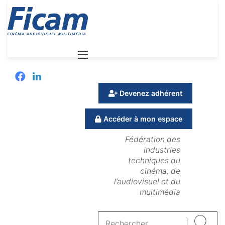
Menu
Facebook
Linkedin
Devenez adhérent
Accéder à mon espace
Fédération des
industries
techniques du
cinéma, de
l’audiovisuel et du
multimédia