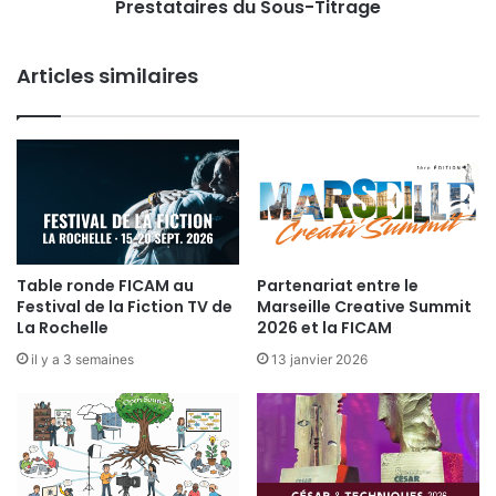
Prestataires du Sous-Titrage
d
t
i
-
c
P
Articles similaires
a
r
l
o
e
d
d
u
e
c
s
t
L
i
a
o
b
n
o
Table ronde FICAM au
Partenariat entre le
I
Festival de la Fiction TV de
Marseille Creative Summit
r
m
La Rochelle
2026 et la FICAM
a
a
t
il y a 3 semaines
13 janvier 2026
g
o
e
i
r
e
s
e