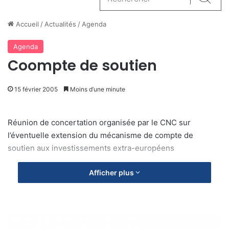
Reche
Accueil
/
Actualités
/
Agenda
Agenda
Coompte de soutien
15 février 2005
Moins d’une minute
Réunion de concertation organisée par le CNC sur
l’éventuelle extension du mécanisme de compte de
soutien aux investissements extra-européens
Afficher plus
C