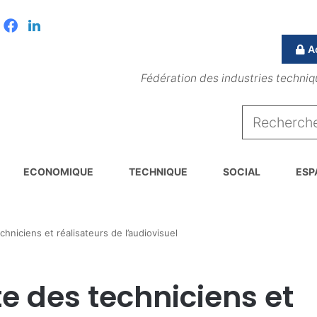
Facebook
Linkedin
A
Fédération des industries techniq
ECONOMIQUE
TECHNIQUE
SOCIAL
ESP
niciens et réalisateurs de l’audiovisuel
 des techniciens et