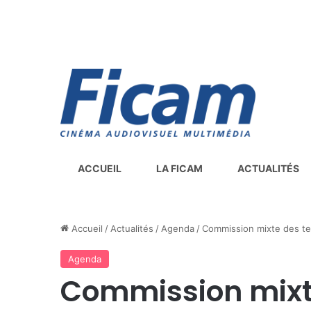
ACCUEIL
LA FICAM
ACTUALITÉS
Accueil
/
Actualités
/
Agenda
/
Commission mixte des tech
Agenda
Commission mixte