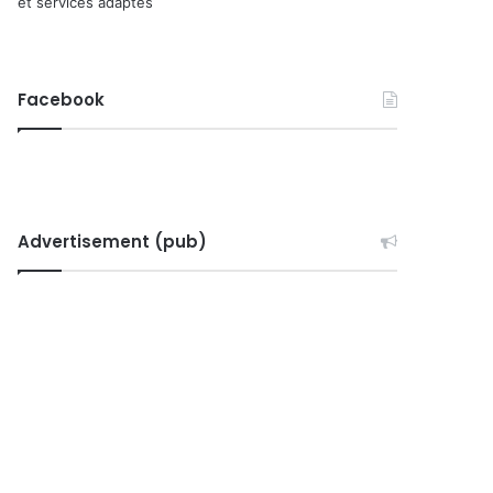
et services adaptés
Facebook
Advertisement (pub)