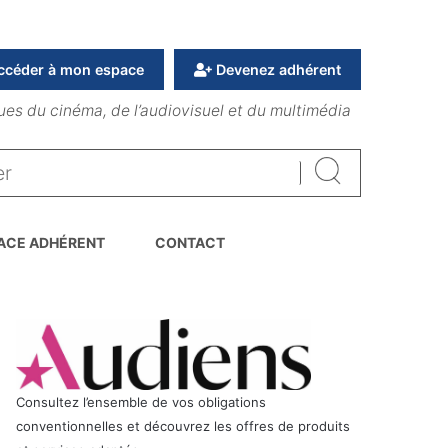
ccéder à mon espace
Devenez adhérent
ues du cinéma, de l’audiovisuel et du multimédia
Rechercher
ACE ADHÉRENT
CONTACT
Consultez l’ensemble de vos obligations
conventionnelles et découvrez les offres de produits