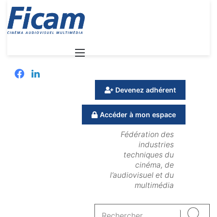
Menu
Facebook
Linkedin
Devenez adhérent
Accéder à mon espace
Fédération des
industries
techniques du
cinéma, de
l’audiovisuel et du
multimédia