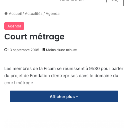
Reche
Accueil
/
Actualités
/
Agenda
Agenda
Court métrage
13 septembre 2005
Moins d’une minute
Les membres de la Ficam se réunissent à 9h30 pour parler
du projet de Fondation d’entreprises dans le domaine du
court métrage
Afficher plus
C