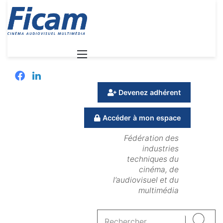
Menu
Facebook
Linkedin
Devenez adhérent
Accéder à mon espace
Fédération des
industries
techniques du
cinéma, de
l’audiovisuel et du
multimédia