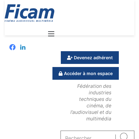
Menu
Facebook
Linkedin
Devenez adhérent
Accéder à mon espace
Fédération des
industries
techniques du
cinéma, de
l’audiovisuel et du
multimédia