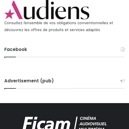
o
n
d
Consultez l’ensemble de vos obligations conventionnelles et
e
l
découvrez les offres de produits et services adaptés
a
F
I
Facebook
C
A
M
Advertisement (pub)