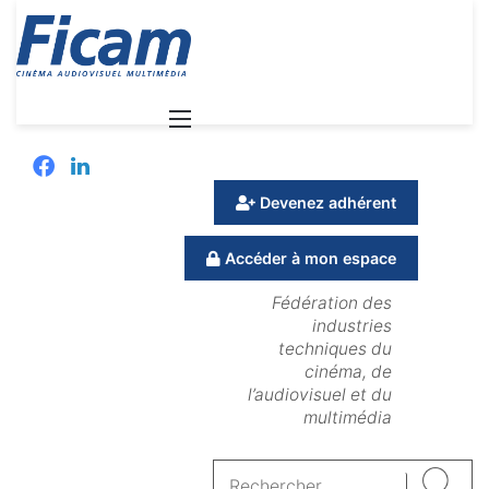
Menu
Facebook
Linkedin
Devenez adhérent
Accéder à mon espace
Fédération des
industries
techniques du
cinéma, de
l’audiovisuel et du
multimédia