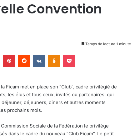
elle Convention
Temps de lecture 1 minute
Tumblr
Pinterest
Reddit
VKontakte
Odnoklassniki
Pocket
la Ficam met en place son “Club”, cadre privilégié de
s, les élus et tous ceux, invités ou partenaires, qui
ts déjeuner, déjeuners, dîners et autres moments
ces prochains mois.
 la Commission Sociale de la Fédération le privilège
isés dans le cadre du nouveau “Club Ficam”. Le petit