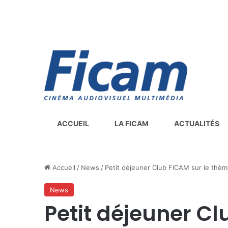
ACCUEIL
LA FICAM
ACTUALITÉS
Accueil
/
News
/
Petit déjeuner Club FICAM sur le thèm
News
Petit déjeuner Cl