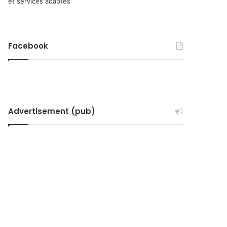
et services adaptés
Facebook
Advertisement (pub)