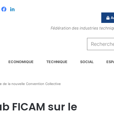
Facebook
Linkedin
A
Fédération des industries techniq
ECONOMIQUE
TECHNIQUE
SOCIAL
ESP
e de la nouvelle Convention Collective
ub FICAM sur le