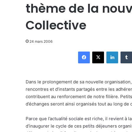
thème de la nouv
Collective
24 mars 2006
Facebook
X
Linkedin
Dans le prolongement de sa nouvelle organisation, 
rencontres et d’instants partagés entre les adhérent
contribuent au renforcement de notre filière. Peti
d’échanges seront ainsi organisés tout au long de 
Parce que l’actualité sociale est riche, il revient à
d’inaugurer le cycle de ces petits déjeuners organ