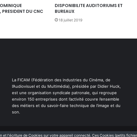
DOMINIQUE
DISPONIBILITE AUDITORIUMS ET
 PRESIDENT DU CNC
BUREAUX
18 juillet 2019
La FICAM (Fédération des industries du Cinéma, de
l’Audiovisuel et du Multimédia), présidée par Didier Huck,
est une organisation syndicale patronale, qui regroupe
environ 150 entreprises dont l’activité couvre l’ensemble
des métiers et du savoir-faire technique de l’image et du
son.
n et l'écriture de Cookies sur votre appareil connecté. Ces Cookies (petits fichie