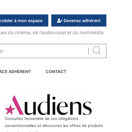
ccéder à mon espace
Devenez adhérent
ues du cinéma, de l’audiovisuel et du multimédia
Rechercher
ACE ADHÉRENT
CONTACT
Consultez l’ensemble de vos obligations
conventionnelles et découvrez les offres de produits