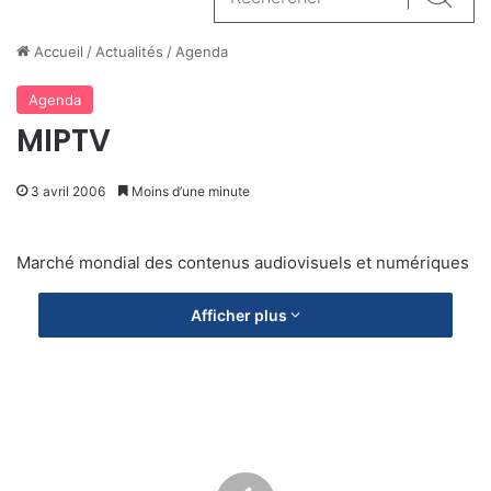
Reche
Accueil
/
Actualités
/
Agenda
Agenda
MIPTV
3 avril 2006
Moins d’une minute
Marché mondial des contenus audiovisuels et numériques
Afficher plus
C
o
m
i