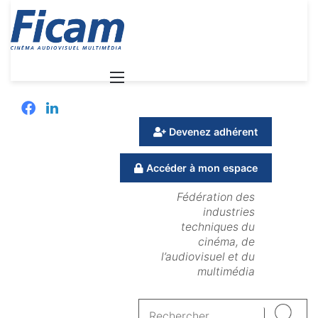
Menu
Facebook
Linkedin
Devenez adhérent
Accéder à mon espace
Fédération des
industries
techniques du
cinéma, de
l’audiovisuel et du
multimédia