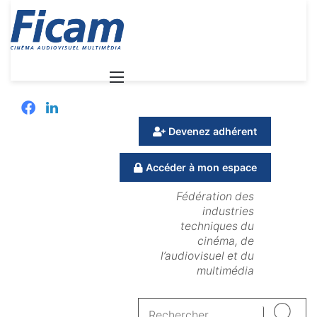
Menu
Facebook
Linkedin
Devenez adhérent
Accéder à mon espace
Fédération des
industries
techniques du
cinéma, de
l’audiovisuel et du
multimédia