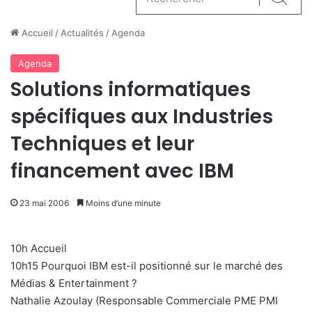
Reche
Accueil
/
Actualités
/
Agenda
Agenda
Solutions informatiques
spécifiques aux Industries
Techniques et leur
financement avec IBM
23 mai 2006
Moins d’une minute
10h Accueil
10h15 Pourquoi IBM est-il positionné sur le marché des
Médias & Entertainment ?
Nathalie Azoulay (Responsable Commerciale PME PMI