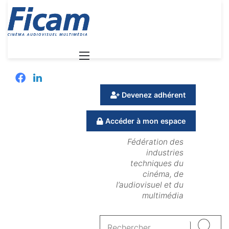
Menu
Facebook
Linkedin
Devenez adhérent
Accéder à mon espace
Fédération des
industries
techniques du
cinéma, de
l’audiovisuel et du
multimédia