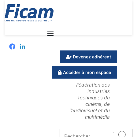
Menu
Facebook
Linkedin
Devenez adhérent
Accéder à mon espace
Fédération des
industries
techniques du
cinéma, de
l’audiovisuel et du
multimédia