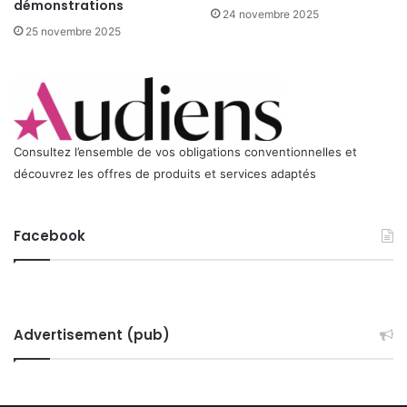
0
démonstrations
24 novembre 2025
6
25 novembre 2025
Consultez l’ensemble de vos obligations conventionnelles et
découvrez les offres de produits et services adaptés
Facebook
Advertisement (pub)