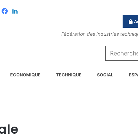
Facebook
Linkedin
A
Fédération des industries techniq
ECONOMIQUE
TECHNIQUE
SOCIAL
ESP
ale