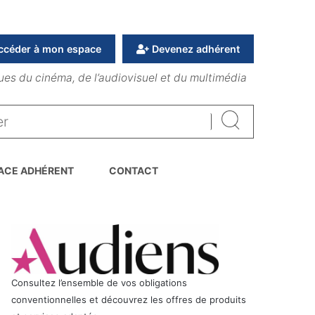
ccéder à mon espace
Devenez adhérent
ues du cinéma, de l’audiovisuel et du multimédia
Rechercher
ACE ADHÉRENT
CONTACT
Consultez l’ensemble de vos obligations
conventionnelles et découvrez les offres de produits