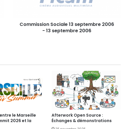
s
i
o
Commission Sociale 13 septembre 2006
n
- 13 septembre 2006
S
o
c
i
a
l
e
1
3
s
e
p
t
e
m
entre le Marseille
Afterwork Open Source :
mmit 2026 et la
Échanges & démonstrations
b
r
25 novembre 2025