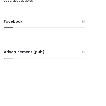
et services adaptés
Facebook
Advertisement (pub)