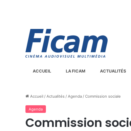
ACCUEIL
LA FICAM
ACTUALITÉS
Accueil
/
Actualités
/
Agenda
/
Commission sociale
Agenda
Commission soci