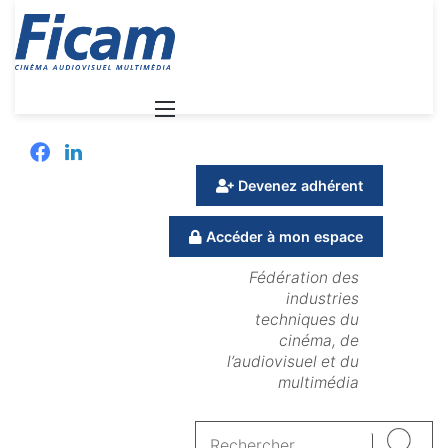
Menu
Facebook
Linkedin
Devenez adhérent
Accéder à mon espace
Fédération des
industries
techniques du
cinéma, de
l’audiovisuel et du
multimédia