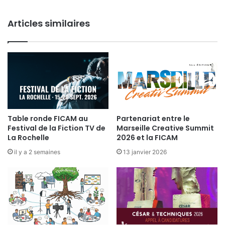
d
u
Articles similaires
F
i
l
m
M
é
d
i
t
e
Table ronde FICAM au
Partenariat entre le
Festival de la Fiction TV de
Marseille Creative Summit
r
La Rochelle
2026 et la FICAM
r
a
il y a 2 semaines
13 janvier 2026
n
é
e
d
e
B
a