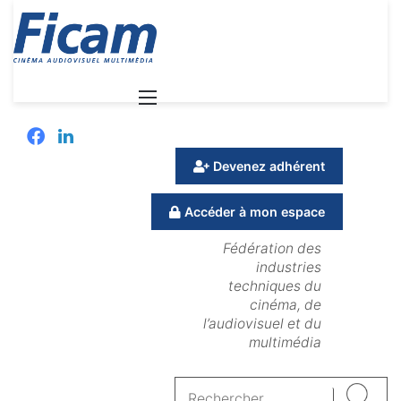
Menu
Facebook
Linkedin
Devenez adhérent
Accéder à mon espace
Fédération des
industries
techniques du
cinéma, de
l’audiovisuel et du
multimédia