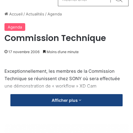
Reche
Accueil
/
Actualités
/
Agenda
Agenda
Commission Technique
17 novembre 2006
Moins d’une minute
Exceptionnellement, les membres de la Commission
Technique se réunissent chez SONY où sera effectuée
une démonstration de « workflow » XD Cam
Afficher plus
O