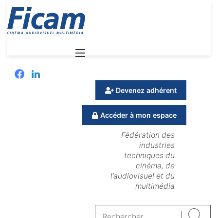
Menu
Facebook
Linkedin
Devenez adhérent
Accéder à mon espace
Fédération des
industries
techniques du
cinéma, de
l’audiovisuel et du
multimédia