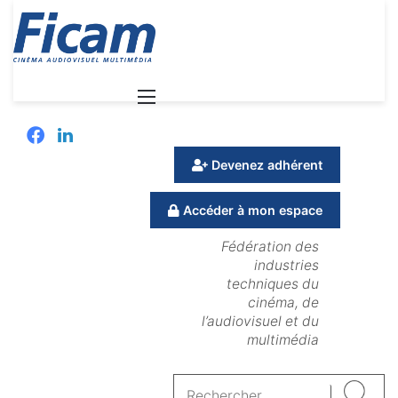
Menu
Facebook
Linkedin
Devenez adhérent
Accéder à mon espace
Fédération des
industries
techniques du
cinéma, de
l’audiovisuel et du
multimédia