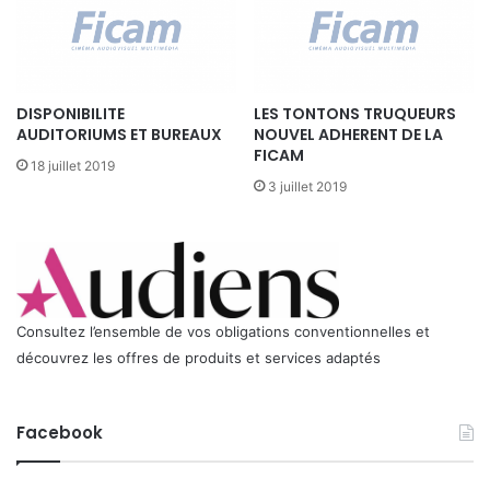
2
0
0
7
:
DISPONIBILITE
LES TONTONS TRUQUEURS
M
AUDITORIUMS ET BUREAUX
NOUVEL ADHERENT DE LA
X
FICAM
18 juillet 2019
F
3 juillet 2019
,
c
l
é
d
e
l
Consultez l’ensemble de vos obligations conventionnelles et
’
découvrez les offres de produits et services adaptés
i
n
t
Facebook
e
r