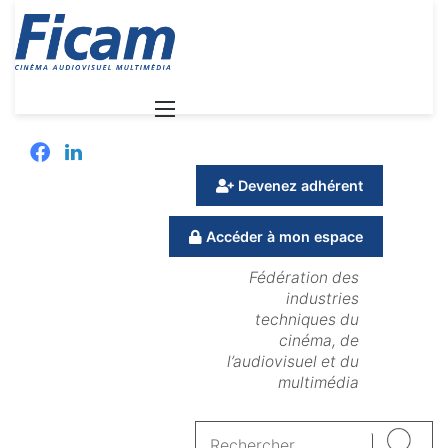
Menu
Facebook
Linkedin
Devenez adhérent
Accéder à mon espace
Fédération des
industries
techniques du
cinéma, de
l’audiovisuel et du
multimédia