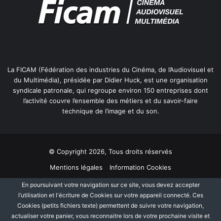
La FICAM (Fédération des industries du Cinéma, de l’Audiovisuel et
du Multimédia), présidée par Didier Huck, est une organisation
syndicale patronale, qui regroupe environ 150 entreprises dont
l’activité couvre l’ensemble des métiers et du savoir-faire
technique de l’image et du son.
© Copyright 2026, Tous droits réservés
Mentions légales
Information Cookies
Politique de protection des données personnelles
Plan du site
En poursuivant votre navigation sur ce site, vous devez accepter
l’utilisation et l'écriture de Cookies sur votre appareil connecté. Ces
Cookies (petits fichiers texte) permettent de suivre votre navigation,
Facebook
Linkedin
actualiser votre panier, vous reconnaitre lors de votre prochaine visite et