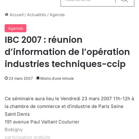
Reche
Accueil
/
Actualités
/
Agenda
Agenda
IBC 2007 : réunion
d’information de l’opération
industries techniques-ccip
23 mars 2007
Moins d’une minute
Ce séminaire aura lieu le Vendredi 23 mars 2007 11h-12h à
la chambre de commerce et d’industrie de Paris Seine
Saint Denis
191 avenue Paul Vaillant Couturier
Bobigny
participation gratuite