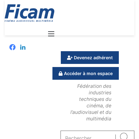
Menu
Facebook
Linkedin
Devenez adhérent
Accéder à mon espace
Fédération des
industries
techniques du
cinéma, de
l’audiovisuel et du
multimédia