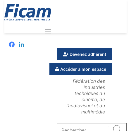
Menu
Facebook
Linkedin
Devenez adhérent
Accéder à mon espace
Fédération des
industries
techniques du
cinéma, de
l’audiovisuel et du
multimédia