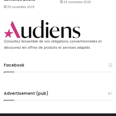
t
24 novembre 2025
a
25 novembre 2025
t
i
o
n
Consultez l’ensemble de vos obligations conventionnelles et
découvrez les offres de produits et services adaptés
Facebook
Advertisement (pub)