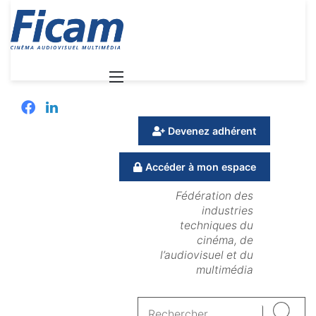
Menu
Facebook
Linkedin
Devenez adhérent
Accéder à mon espace
Fédération des
industries
techniques du
cinéma, de
l’audiovisuel et du
multimédia