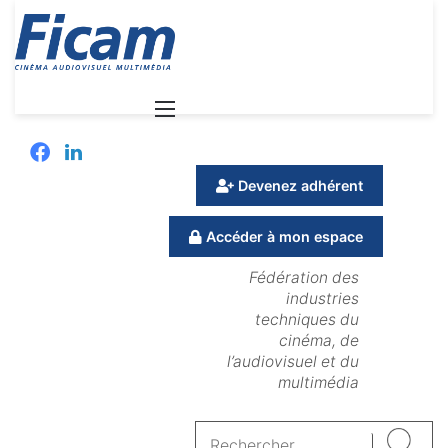
Menu
Facebook
Linkedin
Devenez adhérent
Accéder à mon espace
Fédération des
industries
techniques du
cinéma, de
l’audiovisuel et du
multimédia