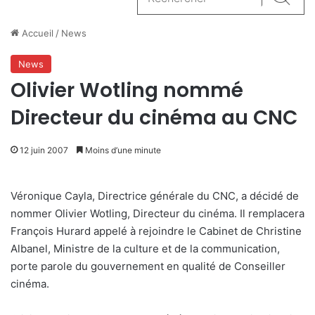
Reche
Accueil
/
News
News
Olivier Wotling nommé
Directeur du cinéma au CNC
12 juin 2007
Moins d’une minute
Véronique Cayla, Directrice générale du CNC, a décidé de
nommer Olivier Wotling, Directeur du cinéma. Il remplacera
François Hurard appelé à rejoindre le Cabinet de Christine
Albanel, Ministre de la culture et de la communication,
porte parole du gouvernement en qualité de Conseiller
cinéma.