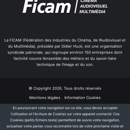
La FICAM (Fédération des industries du Cinéma, de l’Audiovisuel et
du Multimédia), présidée par Didier Huck, est une organisation
syndicale patronale, qui regroupe environ 150 entreprises dont
l’activité couvre l’ensemble des métiers et du savoir-faire
technique de l’image et du son.
© Copyright 2026, Tous droits réservés
Mentions légales
Information Cookies
Politique de protection des données personnelles
Plan du site
En poursuivant votre navigation sur ce site, vous devez accepter
l’utilisation et l'écriture de Cookies sur votre appareil connecté. Ces
Cookies (petits fichiers texte) permettent de suivre votre navigation,
Facebook
Linkedin
actualiser votre panier, vous reconnaitre lors de votre prochaine visite et