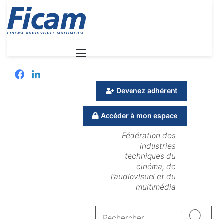
Menu
Facebook
Linkedin
Devenez adhérent
Accéder à mon espace
Fédération des
industries
techniques du
cinéma, de
l’audiovisuel et du
multimédia