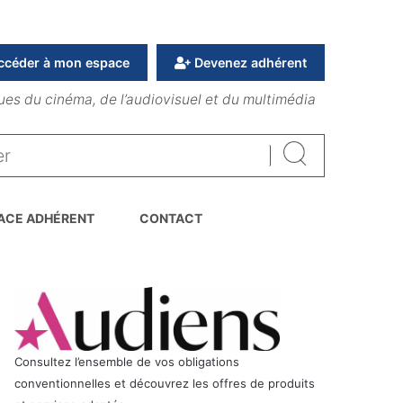
ccéder à mon espace
Devenez adhérent
ues du cinéma, de l’audiovisuel et du multimédia
Rechercher
ACE ADHÉRENT
CONTACT
Consultez l’ensemble de vos obligations
conventionnelles et découvrez les offres de produits