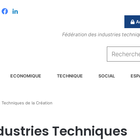
Facebook
Linkedin
A
Fédération des industries techniq
ECONOMIQUE
TECHNIQUE
SOCIAL
ESP
 Techniques de la Création
dustries Techniques