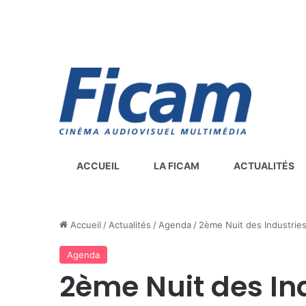
ACCUEIL
LA FICAM
ACTUALITÉS
Accueil
/
Actualités
/
Agenda
/
2ème Nuit des Industries
Agenda
2ème Nuit des In