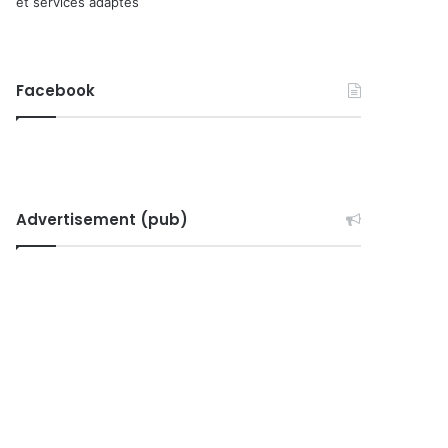
et services adaptés
Facebook
Advertisement (pub)