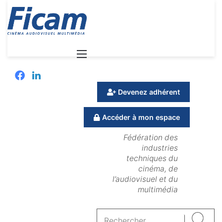
Menu
Facebook
Linkedin
Devenez adhérent
Accéder à mon espace
Fédération des
industries
techniques du
cinéma, de
l’audiovisuel et du
multimédia