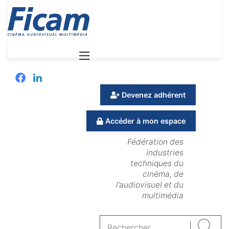
Menu
Facebook
Linkedin
Devenez adhérent
Accéder à mon espace
Fédération des
industries
techniques du
cinéma, de
l’audiovisuel et du
multimédia