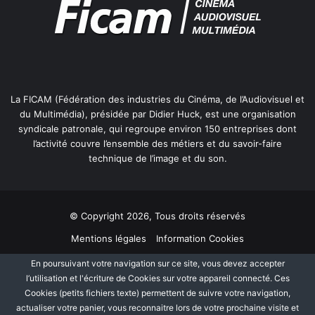
La FICAM (Fédération des industries du Cinéma, de l’Audiovisuel et
du Multimédia), présidée par Didier Huck, est une organisation
syndicale patronale, qui regroupe environ 150 entreprises dont
l’activité couvre l’ensemble des métiers et du savoir-faire
technique de l’image et du son.
© Copyright 2026, Tous droits réservés
Mentions légales
Information Cookies
Politique de protection des données personnelles
Plan du site
En poursuivant votre navigation sur ce site, vous devez accepter
l’utilisation et l'écriture de Cookies sur votre appareil connecté. Ces
Cookies (petits fichiers texte) permettent de suivre votre navigation,
Facebook
Linkedin
actualiser votre panier, vous reconnaitre lors de votre prochaine visite et