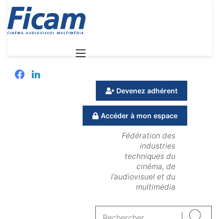
Menu
Facebook
Linkedin
Devenez adhérent
Accéder à mon espace
Fédération des
industries
techniques du
cinéma, de
l’audiovisuel et du
multimédia