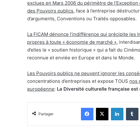
exclues en Mars 2006 du périmètre de l’Exception c
des Pouvoirs publics
, face à l’entreprise déstruct
d’arguments, Conventions ou Traités opposables.
La FICAM dénonce l’indifférence qui précipite les 
propres à toute « économie de marché »
, interdis
d’elles le « soutien historique » qui a fait du Ci
reconnue et enviée en Europe et dans le Monde.
Les Pouvoirs publics ne peuvent ignorer les consé
concentrations d’entreprises et expose TOUS
nos 
européenne
:
La Diversité culturelle française est 
Facebook
X
Linkedin
Tumblr
Partager