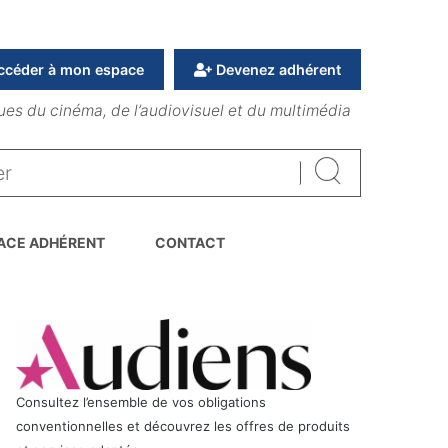
ccéder à mon espace
Devenez adhérent
ues du cinéma, de l’audiovisuel et du multimédia
Rechercher
ACE ADHÉRENT
CONTACT
Consultez l’ensemble de vos obligations
conventionnelles et découvrez les offres de produits