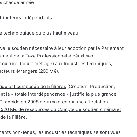
es chaque année
tributeurs indépendants
fre technologique du plus haut niveau
vé le soutien nécessaire à leur adoption
par le Parlement
ment de la Taxe Professionnelle pénalisant
 culturel (court métrage) aux Industries techniques,
ucteurs étrangers (200 M€).
ique est composée de 5 filières
(Création, Production,
ont la
« totale interdépendance »
justifie la plus grande
C. décide en 2008 de « maintenir » une affectation
sur 520 M€ de ressources du Compte de soutien cinéma et
e la Filière.
ents non-tenus, les Industries techniques se sont vues