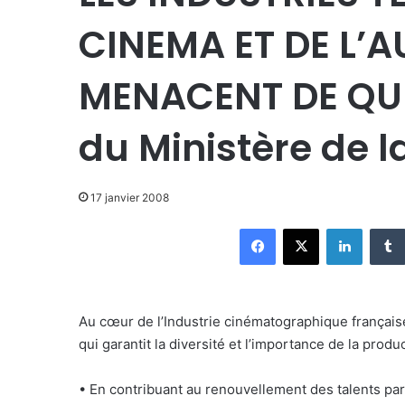
CINEMA ET DE L’A
MENACENT DE QUIT
du Ministère de 
17 janvier 2008
Facebook
X
Linkedin
Au cœur de l’Industrie cinématographique française
qui garantit la diversité et l’importance de la produ
• En contribuant au renouvellement des talents pa