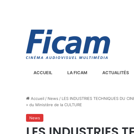
ACCUEIL
LA FICAM
ACTUALITÉS
Accueil
/
News
/
LES INDUSTRIES TECHNIQUES DU CIN
» du Ministère de la CULTURE
News
LES INDUSTRIES 