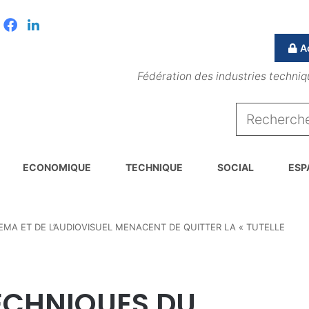
Facebook
Linkedin
A
Fédération des industries techniq
ECONOMIQUE
TECHNIQUE
SOCIAL
ESP
EMA ET DE L’AUDIOVISUEL MENACENT DE QUITTER LA « TUTELLE
TECHNIQUES DU