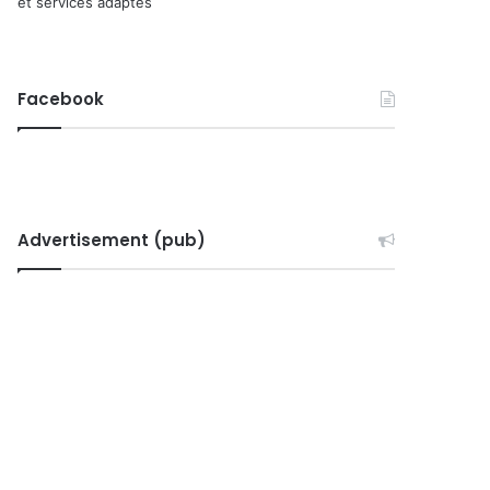
et services adaptés
Facebook
Advertisement (pub)