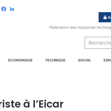
Facebook
Linkedin
A
Fédération des industries techniq
ECONOMIQUE
TECHNIQUE
SOCIAL
ESP
ste à l’Eicar