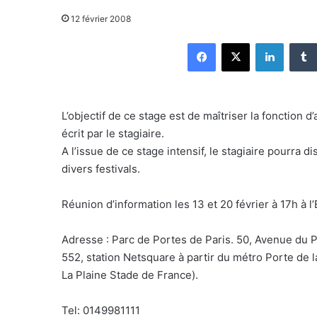
12 février 2008
Facebook
X
Linkedin
L’objectif de ce stage est de maîtriser la fonction d
écrit par le stagiaire.
A l’issue de ce stage intensif, le stagiaire pourra d
divers festivals.
Réunion d’information les 13 et 20 février à 17h à l
Adresse : Parc de Portes de Paris. 50, Avenue du P
552, station Netsquare à partir du métro Porte de 
La Plaine Stade de France).
Tel: 0149981111