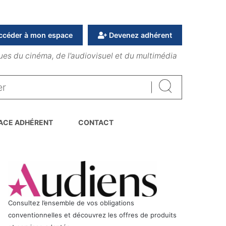
ccéder à mon espace
Devenez adhérent
ues du cinéma, de l’audiovisuel et du multimédia
Rechercher
ACE ADHÉRENT
CONTACT
Consultez l’ensemble de vos obligations
conventionnelles et découvrez les offres de produits