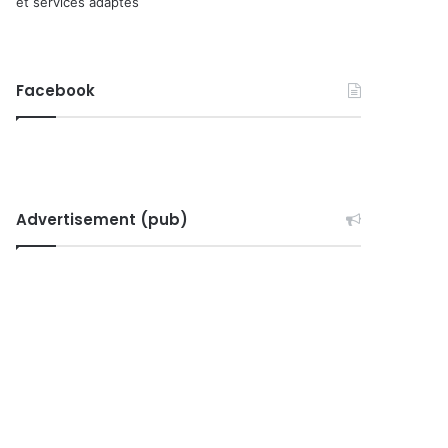
et services adaptés
Facebook
Advertisement (pub)