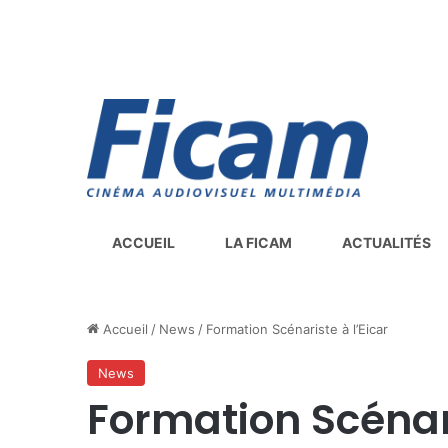
ACCUEIL
LA FICAM
ACTUALITÉS
Accueil
/
News
/
Formation Scénariste à l’Eicar
News
Formation Scénari