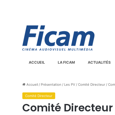
ACCUEIL
LA FICAM
ACTUALITÉS
Accueil
/
Présentation
/
Les PV
/
Comité Directeur
/
Comi
Comité Directeur
Comité Directeur