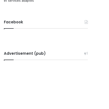
et services adaptés
Facebook
Advertisement (pub)