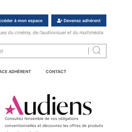
ccéder à mon espace
Devenez adhérent
ues du cinéma, de l’audiovisuel et du multimédia
Rechercher
ACE ADHÉRENT
CONTACT
Consultez l’ensemble de vos obligations
conventionnelles et découvrez les offres de produits