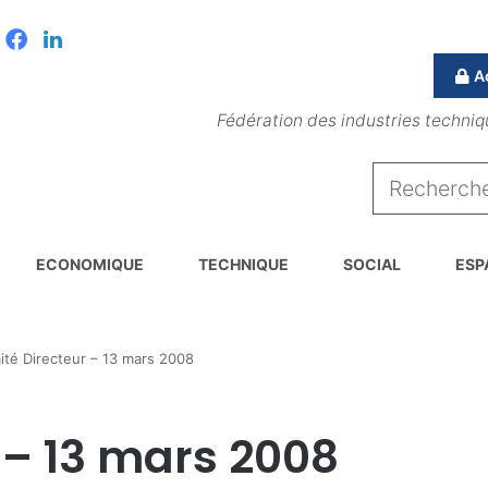
Facebook
Linkedin
A
Fédération des industries techniq
ECONOMIQUE
TECHNIQUE
SOCIAL
ESP
té Directeur – 13 mars 2008
 – 13 mars 2008