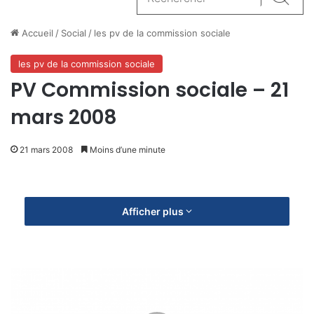
Reche
Accueil
/
Social
/
les pv de la commission sociale
les pv de la commission sociale
PV Commission sociale – 21
mars 2008
21 mars 2008
Moins d’une minute
Afficher plus
C
o
m