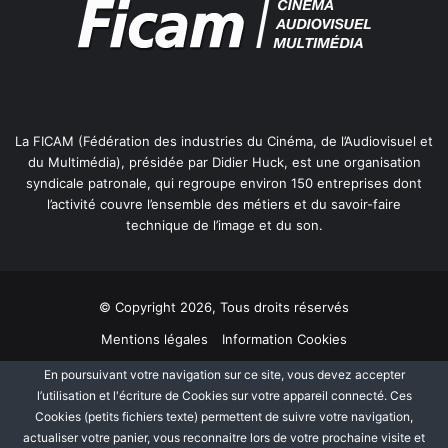
La FICAM (Fédération des industries du Cinéma, de l’Audiovisuel et
du Multimédia), présidée par Didier Huck, est une organisation
syndicale patronale, qui regroupe environ 150 entreprises dont
l’activité couvre l’ensemble des métiers et du savoir-faire
technique de l’image et du son.
© Copyright 2026, Tous droits réservés
Mentions légales
Information Cookies
Politique de protection des données personnelles
Plan du site
En poursuivant votre navigation sur ce site, vous devez accepter
l’utilisation et l'écriture de Cookies sur votre appareil connecté. Ces
Cookies (petits fichiers texte) permettent de suivre votre navigation,
Facebook
Linkedin
actualiser votre panier, vous reconnaitre lors de votre prochaine visite et