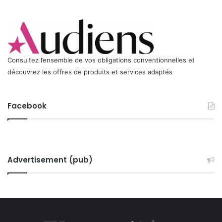
0
7
Consultez l’ensemble de vos obligations conventionnelles et
découvrez les offres de produits et services adaptés
Facebook
Advertisement (pub)