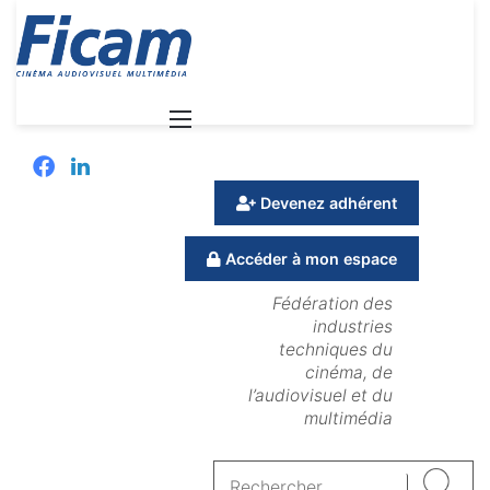
Menu
Facebook
Linkedin
Devenez adhérent
Accéder à mon espace
Fédération des
industries
techniques du
cinéma, de
l’audiovisuel et du
multimédia