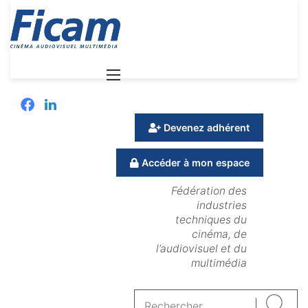
Menu
Facebook
Linkedin
Devenez adhérent
Accéder à mon espace
Fédération des
industries
techniques du
cinéma, de
l’audiovisuel et du
multimédia