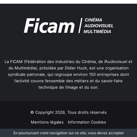
l
e
La FICAM (Fédération des industries du Cinéma, de l’Audiovisuel et
du Multimédia), présidée par Didier Huck, est une organisation
syndicale patronale, qui regroupe environ 150 entreprises dont
l’activité couvre l’ensemble des métiers et du savoir-faire
technique de l’image et du son.
© Copyright 2026, Tous droits réservés
Mentions légales
Information Cookies
Politique de protection des données personnelles
Plan du site
En poursuivant votre navigation sur ce site, vous devez accepter