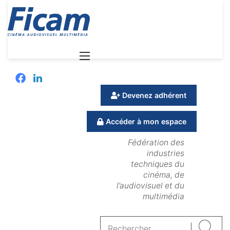
Menu
Facebook
Linkedin
Devenez adhérent
Accéder à mon espace
Fédération des
industries
techniques du
cinéma, de
l’audiovisuel et du
multimédia