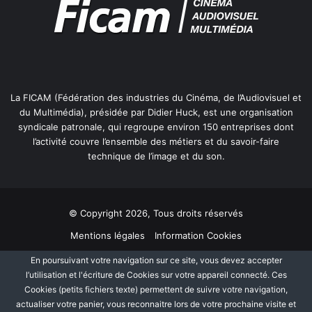
La FICAM (Fédération des industries du Cinéma, de l’Audiovisuel et
du Multimédia), présidée par Didier Huck, est une organisation
syndicale patronale, qui regroupe environ 150 entreprises dont
l’activité couvre l’ensemble des métiers et du savoir-faire
technique de l’image et du son.
© Copyright 2026, Tous droits réservés
Mentions légales
Information Cookies
Politique de protection des données personnelles
Plan du site
En poursuivant votre navigation sur ce site, vous devez accepter
l’utilisation et l'écriture de Cookies sur votre appareil connecté. Ces
Cookies (petits fichiers texte) permettent de suivre votre navigation,
Facebook
Linkedin
actualiser votre panier, vous reconnaitre lors de votre prochaine visite et