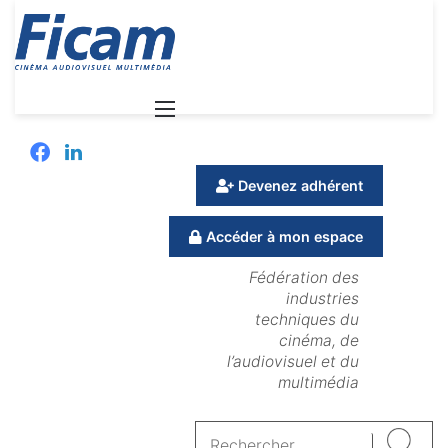
Menu
Facebook
Linkedin
Devenez adhérent
Accéder à mon espace
Fédération des
industries
techniques du
cinéma, de
l’audiovisuel et du
multimédia