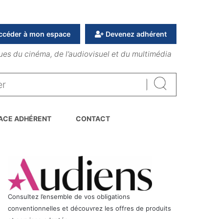
ccéder à mon espace
Devenez adhérent
ues du cinéma, de l’audiovisuel et du multimédia
Rechercher
ACE ADHÉRENT
CONTACT
Consultez l’ensemble de vos obligations
conventionnelles et découvrez les offres de produits