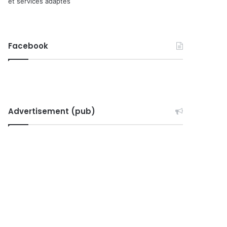
et services adaptés
Facebook
Advertisement (pub)