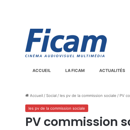
ACCUEIL
LA FICAM
ACTUALITÉS
Accueil
/
Social
/
les pv de la commission sociale
/
PV co
les pv de la commission sociale
PV commission so