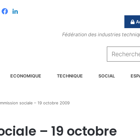
Facebook
Linkedin
A
Fédération des industries techniq
ECONOMIQUE
TECHNIQUE
SOCIAL
ESP
mmission sociale – 19 octobre 2009
ciale – 19 octobre