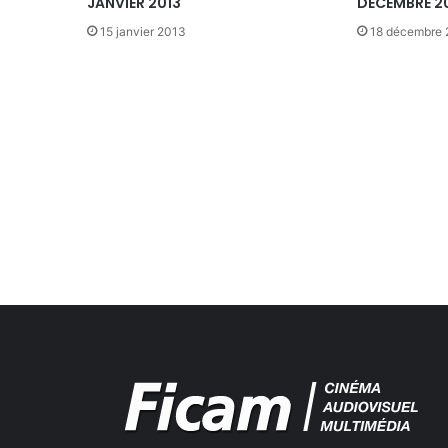
JANVIER 2013
DECEMBRE 2
15 janvier 2013
18 décembre 