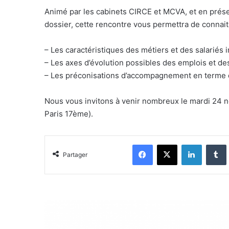
Animé par les cabinets CIRCE et MCVA, et en prése
dossier, cette rencontre vous permettra de connait
– Les caractéristiques des métiers et des salariés 
– Les axes d’évolution possibles des emplois et 
– Les préconisations d’accompagnement en terme 
Nous vous invitons à venir nombreux le mardi 24 n
Paris 17ème).
Facebook
X
Linkedin
Tumblr
Partager
R
E
S