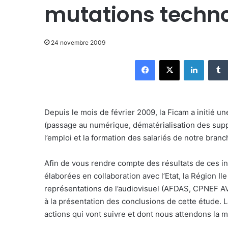
mutations techn
24 novembre 2009
Facebook
X
Linkedin
Depuis le mois de février 2009, la Ficam a initié u
(passage au numérique, dématérialisation des suppo
l’emploi et la formation des salariés de notre bran
Afin de vous rendre compte des résultats de ces in
élaborées en collaboration avec l’Etat, la Région Il
représentations de l’audiovisuel (AFDAS, CPNEF AV
à la présentation des conclusions de cette étude. L
actions qui vont suivre et dont nous attendons la m