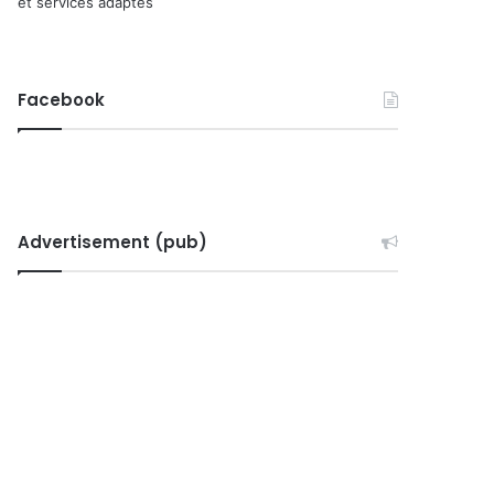
et services adaptés
Facebook
Advertisement (pub)