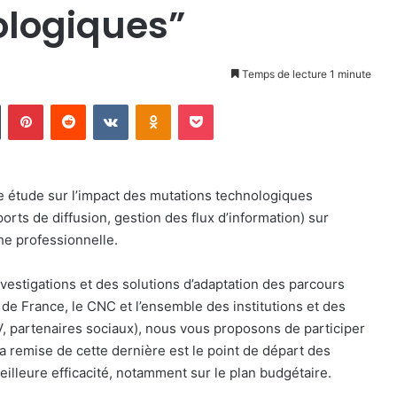
ologiques”
Temps de lecture 1 minute
Tumblr
Pinterest
Reddit
VKontakte
Odnoklassniki
Pocket
ne étude sur l’impact des mutations technologiques
rts de diffusion, gestion des flux d’information) sur
che professionnelle.
vestigations et des solutions d’adaptation des parcours
e de France, le CNC et l’ensemble des institutions et des
, partenaires sociaux), nous vous proposons de participer
a remise de cette dernière est le point de départ des
eilleure efficacité, notamment sur le plan budgétaire.