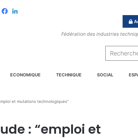
Facebook
Linkedin
A
Fédération des industries techniq
ECONOMIQUE
TECHNIQUE
SOCIAL
ESP
“emploi et mutations technologiques”
tude : “emploi et