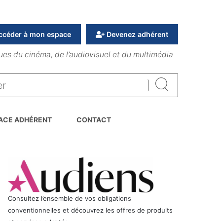
ccéder à mon espace
Devenez adhérent
ues du cinéma, de l’audiovisuel et du multimédia
Rechercher
ACE ADHÉRENT
CONTACT
Consultez l’ensemble de vos obligations
conventionnelles et découvrez les offres de produits