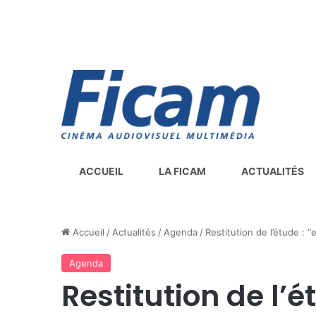
ACCUEIL
LA FICAM
ACTUALITÉS
Accueil
/
Actualités
/
Agenda
/
Restitution de l’étude : 
Agenda
Restitution de l’é